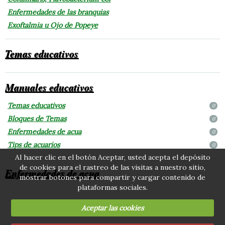
Enfermedades de las branquias
Exoftalmia u Ojo de Popeye
Temas educativos
Manuales educativos
Temas educativos
0
Bloques de Temas
0
Enfermedades de acua
0
Tips de acuarios
0
Al hacer clic en el botón Aceptar, usted acepta el depósito
de cookies para el rastreo de las visitas a nuestro sitio,
Enfermedades de acua
mostrar botones para compartir y cargar contenido de
plataformas sociales.
Aceptar las cookies