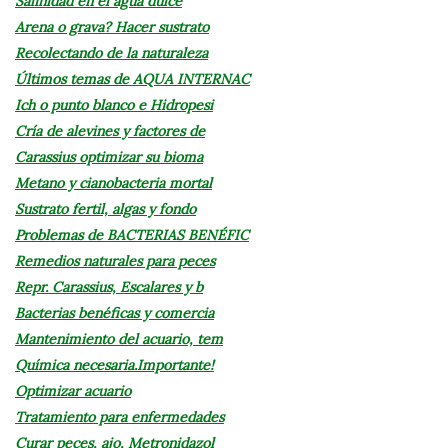
Salinidad en el agua dulce
Arena o grava? Hacer sustrato
Recolectando de la naturaleza
Últimos temas de AQUA INTERNAC
Ich o punto blanco e Hidropesi
Cría de alevines y factores de
Carassius optimizar su bioma
Metano y cianobacteria mortal
Sustrato fertil, algas y fondo
Problemas de BACTERIAS BENÉFIC
Remedios naturales para peces
Repr. Carassius, Escalares y b
Bacterias benéficas y comercia
Mantenimiento del acuario, tem
Química necesaria.Importante!
Optimizar acuario
Tratamiento para enfermedades
Curar peces, ajo, Metronidazol