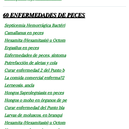
60 ENFERMEDADES DE PECES
Septicemia Hemorrágica Bactéri
Camallanus en peces
Hexamita (Hexamitasis) u Octom
Ergasilus en peces
Enfermedades de peces, síntoma
Putrefacción de aletas y cola
Curar enfermedad 2 del Punto b
La comida comercial enferma?2
Lerneosis, ancla
Hongos Saprolegniasis en peces
Hongos o moho en órganos de pe
Curar enfermedad del Punto bla
Larvas de moluscos. en branqui
Hexamita (Hexamitasis) u Octom