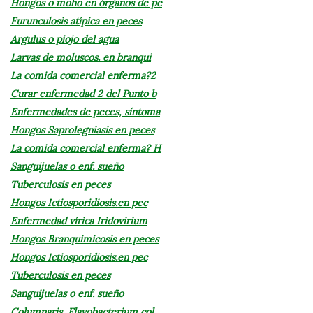
Hongos o moho en órganos de pe
Furunculosis atípica en peces
Argulus o piojo del agua
Larvas de moluscos. en branqui
La comida comercial enferma?2
Curar enfermedad 2 del Punto b
Enfermedades de peces, síntoma
Hongos Saprolegniasis en peces
La comida comercial enferma? H
Sanguijuelas o enf. sueño
Tuberculosis en peces
Hongos Ictiosporidiosis.en pec
Enfermedad vírica Iridovirium
Hongos Branquimicosis en peces
Hongos Ictiosporidiosis.en pec
Tuberculosis en peces
Sanguijuelas o enf. sueño
Columnaris, Flavobacterium col