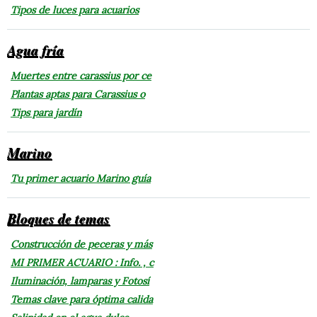
Tipos de luces para acuarios
Agua fría
Muertes entre carassius por ce
Plantas aptas para Carassius o
Tips para jardín
Marino
Tu primer acuario Marino guía
Bloques de temas
Construcción de peceras y más
MI PRIMER ACUARIO : Info. , c
Iluminación, lamparas y Fotosí
Temas clave para óptima calida