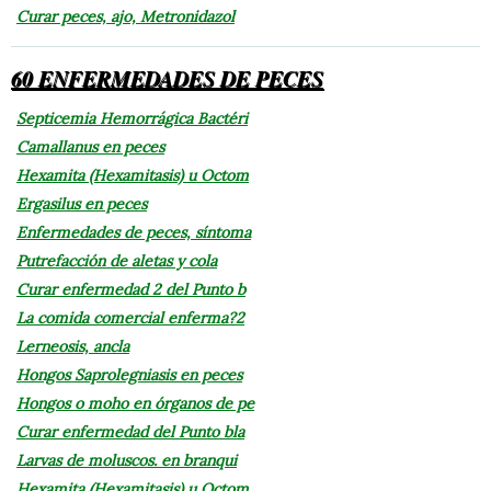
Curar peces, ajo, Metronidazol
60 ENFERMEDADES DE PECES
Septicemia Hemorrágica Bactéri
Camallanus en peces
Hexamita (Hexamitasis) u Octom
Ergasilus en peces
Enfermedades de peces, síntoma
Putrefacción de aletas y cola
Curar enfermedad 2 del Punto b
La comida comercial enferma?2
Lerneosis, ancla
Hongos Saprolegniasis en peces
Hongos o moho en órganos de pe
Curar enfermedad del Punto bla
Larvas de moluscos. en branqui
Hexamita (Hexamitasis) u Octom