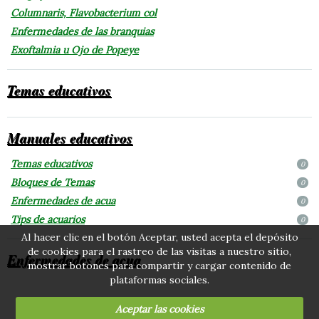
Columnaris, Flavobacterium col
Enfermedades de las branquias
Exoftalmia u Ojo de Popeye
Temas educativos
Manuales educativos
Temas educativos
0
Bloques de Temas
0
Enfermedades de acua
0
Tips de acuarios
0
Al hacer clic en el botón Aceptar, usted acepta el depósito
de cookies para el rastreo de las visitas a nuestro sitio,
Enfermedades de acua
mostrar botones para compartir y cargar contenido de
plataformas sociales.
Aceptar las cookies