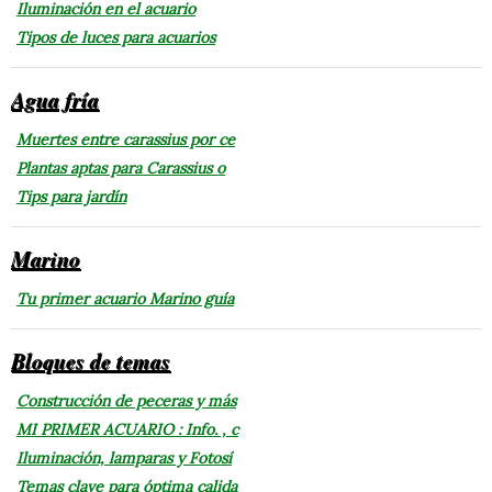
Iluminación en el acuario
Tipos de luces para acuarios
Agua fría
Muertes entre carassius por ce
Plantas aptas para Carassius o
Tips para jardín
Marino
Tu primer acuario Marino guía
Bloques de temas
Construcción de peceras y más
MI PRIMER ACUARIO : Info. , c
Iluminación, lamparas y Fotosí
Temas clave para óptima calida