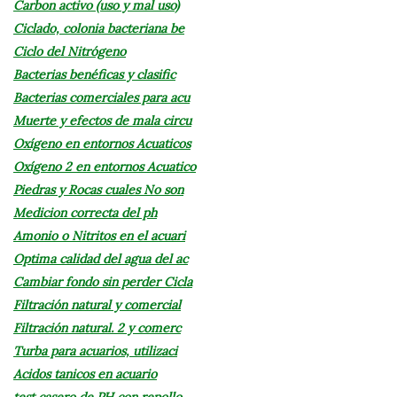
Carbon activo (uso y mal uso)
Ciclado, colonia bacteriana be
Ciclo del Nitrógeno
Bacterias benéficas y clasific
Bacterias comerciales para acu
Muerte y efectos de mala circu
Oxígeno en entornos Acuaticos
Oxígeno 2 en entornos Acuatico
Piedras y Rocas cuales No son
Medicion correcta del ph
Amonio o Nitritos en el acuari
Optima calidad del agua del ac
Cambiar fondo sin perder Cicla
Filtración natural y comercial
Filtración natural. 2 y comerc
Turba para acuarios, utilizaci
Acidos tanicos en acuario
test casero de PH con repollo