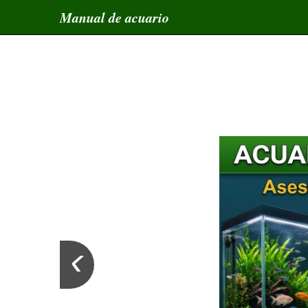
Manual de acuario
‹