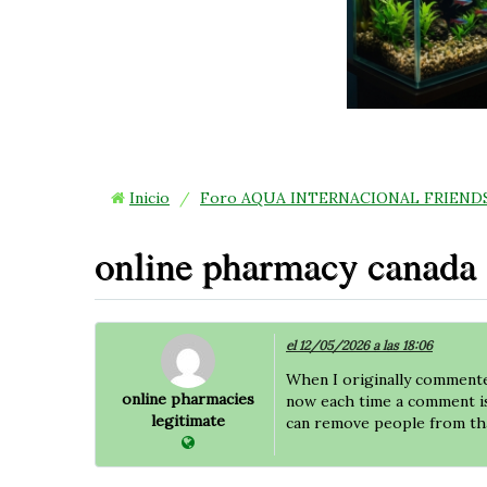
Inicio
/
Foro AQUA INTERNACIONAL FRIEND
online pharmacy canada
el 12/05/2026 a las 18:06
When I originally comment
online pharmacies
now each time a comment is
legitimate
can remove people from tha