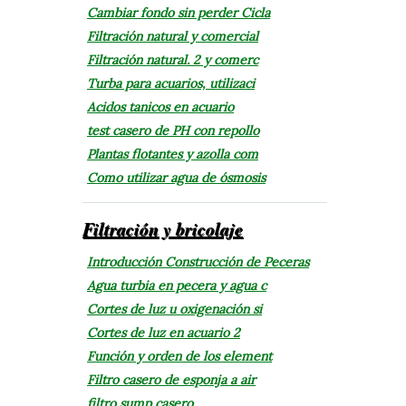
Cambiar fondo sin perder Cicla
Filtración natural y comercial
Filtración natural. 2 y comerc
Turba para acuarios, utilizaci
Acidos tanicos en acuario
test casero de PH con repollo
Plantas flotantes y azolla com
Como utilizar agua de ósmosis
Filtración y bricolaje
Introducción Construcción de Peceras
Agua turbia en pecera y agua c
Cortes de luz u oxigenación si
Cortes de luz en acuario 2
Función y orden de los element
Filtro casero de esponja a air
filtro sump casero