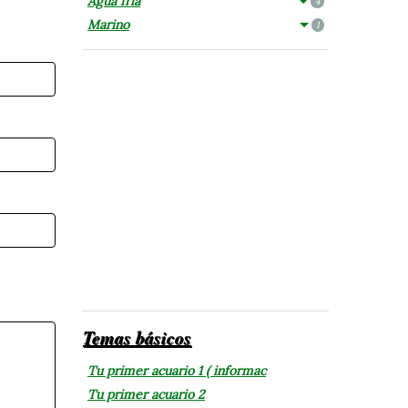
Agua fría
4
Marino
1
Temas básicos
Tu primer acuario 1 ( informac
Tu primer acuario 2