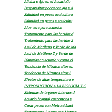
Alicina o Ajo en el Acuario(ic
Desparasitar peces con ajo y A
Salinidad en peces acuicultura
Salinidad en peces y acuicultu
Aloe vera para acuarios
Tratamiento para las heridas d
Tratamiento para las heridas 2
Azul de Metileno y Verde de Ma
Azul de Metileno 2 y Verde de
Planarias en acuario y como el
Tendencia de Nitratos altos en
Tendencia de Nitratos altos 2
Efectos de altas temperatura e
INTRODUCCIÓN A LA BIOLOGÍA Y C
Sistemas de órganos internos d
Acuario hospital,cuarentena y
Curar peces con Metronidazol
Tratamiento 2 parte con Metron