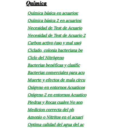
Química
Química básica en acuarios:
Química básica 2 en acuarios:
Necesidad de Test de Acuario
Necesidad de Test de Acuario 2
Carbon activo (uso y mal uso)
Ciclado, colonia bacteriana be
Ciclo del Nitrógeno
Bacterias benéficas y clasific
Bacterias comerciales para acu
Muerte y efectos de mala circu
Oxígeno en entornos Acuaticos
Oxígeno 2 en entornos Acuatico
Piedras y Rocas cuales No son
Medicion correcta del ph
Amonio o Nitritos en el acuari
Optima calidad del agua del ac