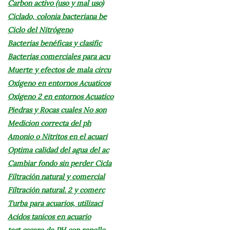
Carbon activo (uso y mal uso)
Ciclado, colonia bacteriana be
Ciclo del Nitrógeno
Bacterias benéficas y clasific
Bacterias comerciales para acu
Muerte y efectos de mala circu
Oxígeno en entornos Acuaticos
Oxígeno 2 en entornos Acuatico
Piedras y Rocas cuales No son
Medicion correcta del ph
Amonio o Nitritos en el acuari
Optima calidad del agua del ac
Cambiar fondo sin perder Cicla
Filtración natural y comercial
Filtración natural. 2 y comerc
Turba para acuarios, utilizaci
Acidos tanicos en acuario
test casero de PH con repollo