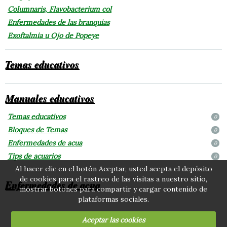
Columnaris, Flavobacterium col
Enfermedades de las branquias
Exoftalmia u Ojo de Popeye
Temas educativos
Manuales educativos
Temas educativos
0
Bloques de Temas
0
Enfermedades de acua
0
Tips de acuarios
0
Al hacer clic en el botón Aceptar, usted acepta el depósito
de cookies para el rastreo de las visitas a nuestro sitio,
Enfermedades de acua
mostrar botones para compartir y cargar contenido de
plataformas sociales.
Aceptar las cookies