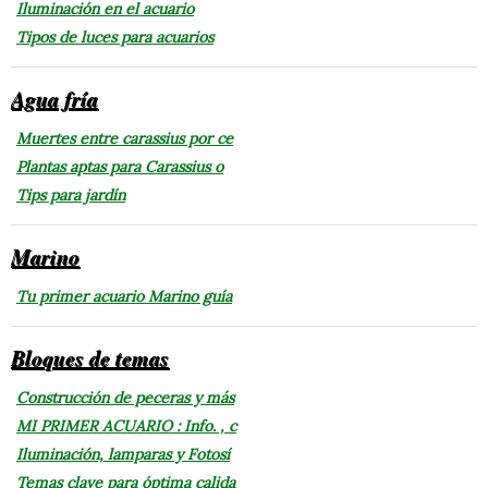
Iluminación en el acuario
Tipos de luces para acuarios
Agua fría
Muertes entre carassius por ce
Plantas aptas para Carassius o
Tips para jardín
Marino
Tu primer acuario Marino guía
Bloques de temas
Construcción de peceras y más
MI PRIMER ACUARIO : Info. , c
Iluminación, lamparas y Fotosí
Temas clave para óptima calida