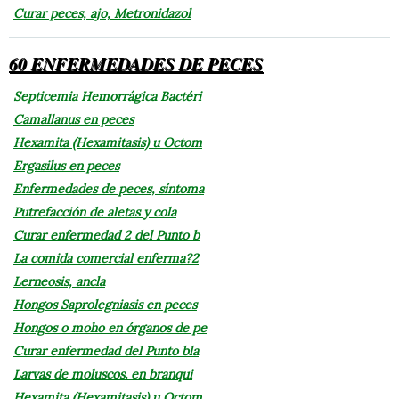
Curar peces, ajo, Metronidazol
60 ENFERMEDADES DE PECES
Septicemia Hemorrágica Bactéri
Camallanus en peces
Hexamita (Hexamitasis) u Octom
Ergasilus en peces
Enfermedades de peces, síntoma
Putrefacción de aletas y cola
Curar enfermedad 2 del Punto b
La comida comercial enferma?2
Lerneosis, ancla
Hongos Saprolegniasis en peces
Hongos o moho en órganos de pe
Curar enfermedad del Punto bla
Larvas de moluscos. en branqui
Hexamita (Hexamitasis) u Octom