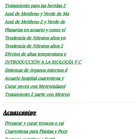
Tratamiento para las heridas 2
Azul de Metileno y Verde de Ma
Azul de Metileno 2 y Verde de
Planarias en acuario y como el
Tendencia de Nitratos altos en
Tendencia de Nitratos altos 2
Efectos de altas temperatura e
INTRODUCCIÓN A LA BIOLOGÍA Y C
Sistemas de órganos internos d
Acuario hospital,cuarentena y
Curar peces con Metronidazol
Tratamiento 2 parte con Metron
Acuascaping
Preparar y curar troncos o raí
Cuarentena para Plantas y Pece