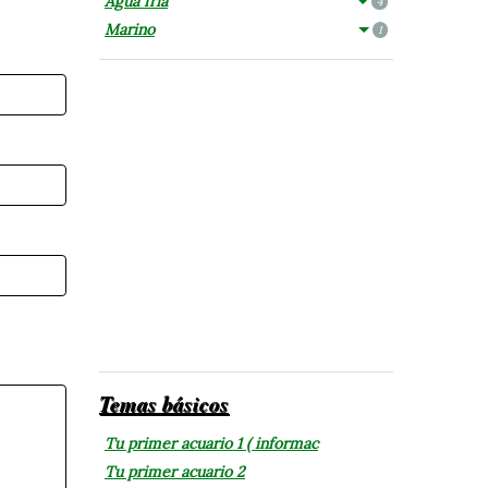
Agua fría
4
Marino
1
Temas básicos
Tu primer acuario 1 ( informac
Tu primer acuario 2