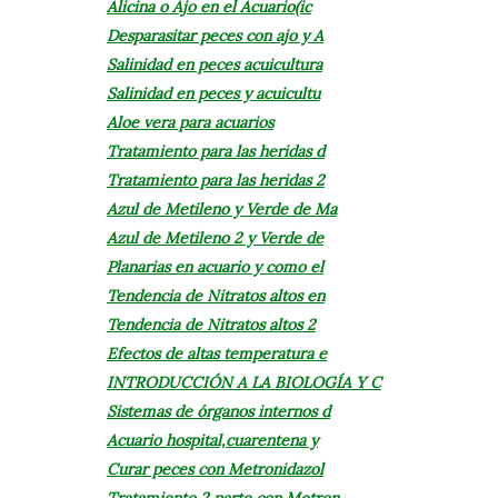
Alicina o Ajo en el Acuario(ic
Desparasitar peces con ajo y A
Salinidad en peces acuicultura
Salinidad en peces y acuicultu
Aloe vera para acuarios
Tratamiento para las heridas d
Tratamiento para las heridas 2
Azul de Metileno y Verde de Ma
Azul de Metileno 2 y Verde de
Planarias en acuario y como el
Tendencia de Nitratos altos en
Tendencia de Nitratos altos 2
Efectos de altas temperatura e
INTRODUCCIÓN A LA BIOLOGÍA Y C
Sistemas de órganos internos d
Acuario hospital,cuarentena y
Curar peces con Metronidazol
Tratamiento 2 parte con Metron