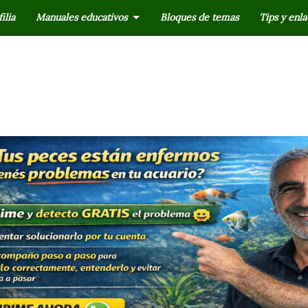
ilia
Manuales educativos
Bloques de temas
Tips y enla