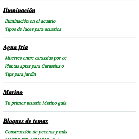
Iluminación
Iluminación en el acuario
Tipos de luces para acuarios
Agua fría
Muertes entre carassius por ce
Plantas aptas para Carassius o
Tips para jardín
Marino
Tu primer acuario Marino guía
Bloques de temas
Construcción de peceras y más