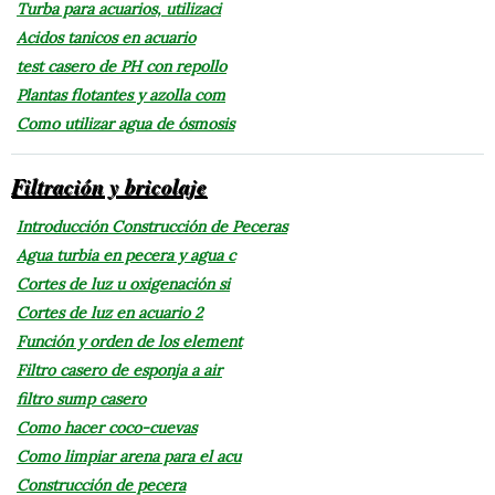
Turba para acuarios, utilizaci
Acidos tanicos en acuario
test casero de PH con repollo
Plantas flotantes y azolla com
Como utilizar agua de ósmosis
Filtración y bricolaje
Introducción Construcción de Peceras
Agua turbia en pecera y agua c
Cortes de luz u oxigenación si
Cortes de luz en acuario 2
Función y orden de los element
Filtro casero de esponja a air
filtro sump casero
Como hacer coco-cuevas
Como limpiar arena para el acu
Construcción de pecera