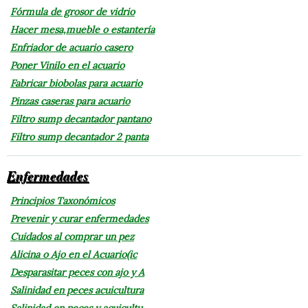
Fórmula de grosor de vidrio
Hacer mesa,mueble o estantería
Enfriador de acuario casero
Poner Vinilo en el acuario
Fabricar biobolas para acuario
Pinzas caseras para acuario
Filtro sump decantador pantano
Filtro sump decantador 2 panta
Enfermedades
Principios Taxonómicos
Prevenir y curar enfermedades
Cuidados al comprar un pez
Alicina o Ajo en el Acuario(ic
Desparasitar peces con ajo y A
Salinidad en peces acuicultura
Salinidad en peces y acuicultu