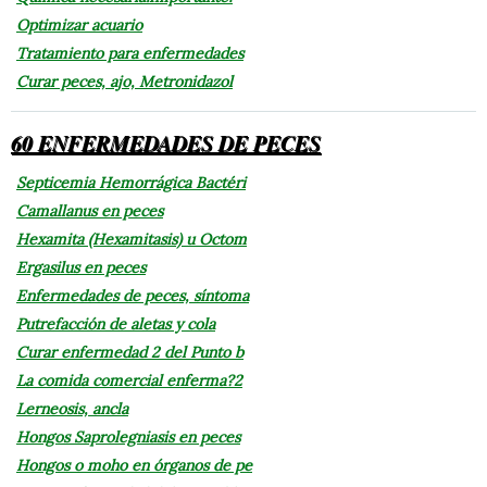
Optimizar acuario
Tratamiento para enfermedades
Curar peces, ajo, Metronidazol
60 ENFERMEDADES DE PECES
Septicemia Hemorrágica Bactéri
Camallanus en peces
Hexamita (Hexamitasis) u Octom
Ergasilus en peces
Enfermedades de peces, síntoma
Putrefacción de aletas y cola
Curar enfermedad 2 del Punto b
La comida comercial enferma?2
Lerneosis, ancla
Hongos Saprolegniasis en peces
Hongos o moho en órganos de pe