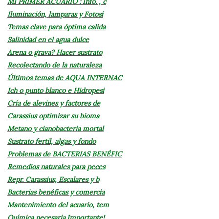
MI PRIMER ACUARIO : Info. , c
Iluminación, lamparas y Fotosí
Temas clave para óptima calida
Salinidad en el agua dulce
Arena o grava? Hacer sustrato
Recolectando de la naturaleza
Últimos temas de AQUA INTERNAC
Ich o punto blanco e Hidropesi
Cría de alevines y factores de
Carassius optimizar su bioma
Metano y cianobacteria mortal
Sustrato fertil, algas y fondo
Problemas de BACTERIAS BENÉFIC
Remedios naturales para peces
Repr. Carassius, Escalares y b
Bacterias benéficas y comercia
Mantenimiento del acuario, tem
Química necesaria.Importante!