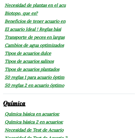
Necesidad de plantas en el acu
Biotopo, que es?
Beneficios de tener acuario en
El acuario Ideal ! Reglas bási
Transporte de peces en largas
Cambios de agua optimizados
Tipos de acuarios dulce
Tipos de acuarios salinos
Tipos de acuarios plantados
50 reglas 1 para acuario óptim
50 reglas 2 en acuario óptimo
Química
Química básica en acuarios:
Química básica 2 en acuarios:
Necesidad de Test de Acuario
Necesidad de Test de Acuario 2