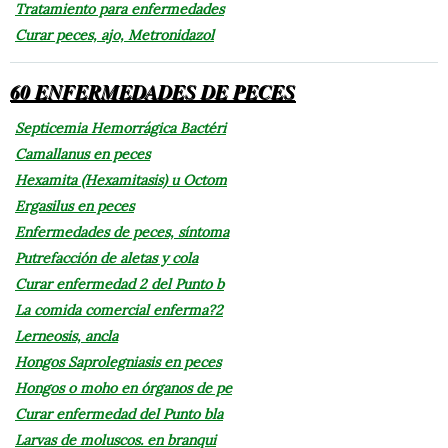
Tratamiento para enfermedades
Curar peces, ajo, Metronidazol
60 ENFERMEDADES DE PECES
Septicemia Hemorrágica Bactéri
Camallanus en peces
Hexamita (Hexamitasis) u Octom
Ergasilus en peces
Enfermedades de peces, síntoma
Putrefacción de aletas y cola
Curar enfermedad 2 del Punto b
La comida comercial enferma?2
Lerneosis, ancla
Hongos Saprolegniasis en peces
Hongos o moho en órganos de pe
Curar enfermedad del Punto bla
Larvas de moluscos. en branqui