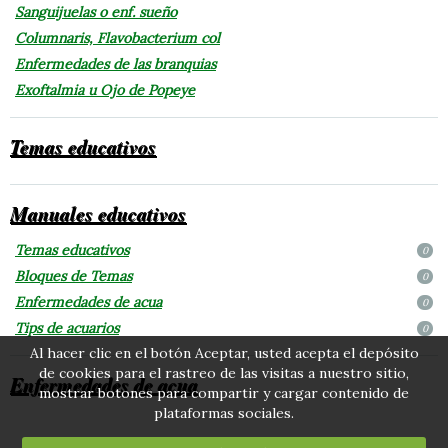
Sanguijuelas o enf. sueño
Columnaris, Flavobacterium col
Enfermedades de las branquias
Exoftalmia u Ojo de Popeye
Temas educativos
Manuales educativos
Temas educativos
0
Bloques de Temas
0
Enfermedades de acua
0
Tips de acuarios
0
Al hacer clic en el botón Aceptar, usted acepta el depósito
de cookies para el rastreo de las visitas a nuestro sitio,
Enfermedades de acua
mostrar botones para compartir y cargar contenido de
plataformas sociales.