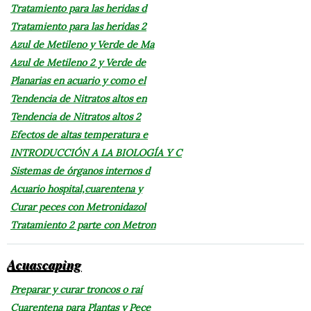
Tratamiento para las heridas d
Tratamiento para las heridas 2
Azul de Metileno y Verde de Ma
Azul de Metileno 2 y Verde de
Planarias en acuario y como el
Tendencia de Nitratos altos en
Tendencia de Nitratos altos 2
Efectos de altas temperatura e
INTRODUCCIÓN A LA BIOLOGÍA Y C
Sistemas de órganos internos d
Acuario hospital,cuarentena y
Curar peces con Metronidazol
Tratamiento 2 parte con Metron
Acuascaping
Preparar y curar troncos o raí
Cuarentena para Plantas y Pece