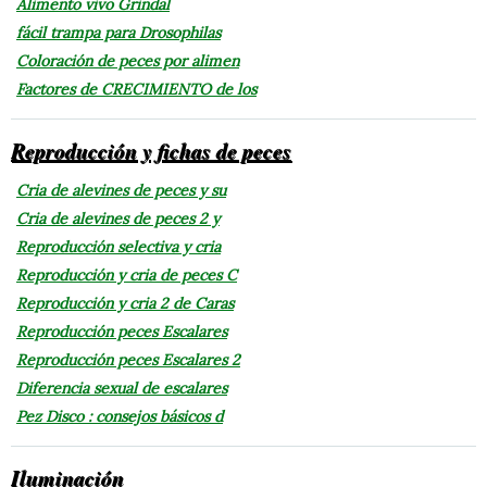
Alimento vivo Grindal
fácil trampa para Drosophilas
Coloración de peces por alimen
Factores de CRECIMIENTO de los
Reproducción y fichas de peces
Cria de alevines de peces y su
Cria de alevines de peces 2 y
Reproducción selectiva y cria
Reproducción y cria de peces C
Reproducción y cria 2 de Caras
Reproducción peces Escalares
Reproducción peces Escalares 2
Diferencia sexual de escalares
Pez Disco : consejos básicos d
Iluminación