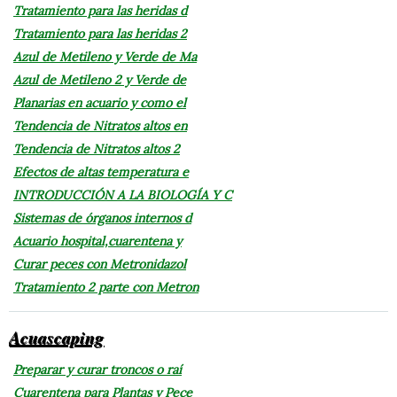
Tratamiento para las heridas d
Tratamiento para las heridas 2
Azul de Metileno y Verde de Ma
Azul de Metileno 2 y Verde de
Planarias en acuario y como el
Tendencia de Nitratos altos en
Tendencia de Nitratos altos 2
Efectos de altas temperatura e
INTRODUCCIÓN A LA BIOLOGÍA Y C
Sistemas de órganos internos d
Acuario hospital,cuarentena y
Curar peces con Metronidazol
Tratamiento 2 parte con Metron
Acuascaping
Preparar y curar troncos o raí
Cuarentena para Plantas y Pece