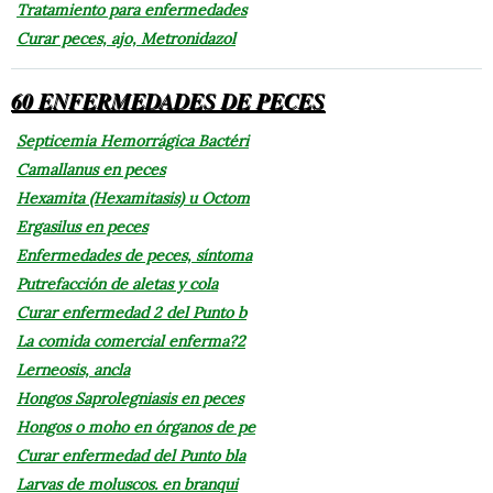
Tratamiento para enfermedades
Curar peces, ajo, Metronidazol
60 ENFERMEDADES DE PECES
Septicemia Hemorrágica Bactéri
Camallanus en peces
Hexamita (Hexamitasis) u Octom
Ergasilus en peces
Enfermedades de peces, síntoma
Putrefacción de aletas y cola
Curar enfermedad 2 del Punto b
La comida comercial enferma?2
Lerneosis, ancla
Hongos Saprolegniasis en peces
Hongos o moho en órganos de pe
Curar enfermedad del Punto bla
Larvas de moluscos. en branqui