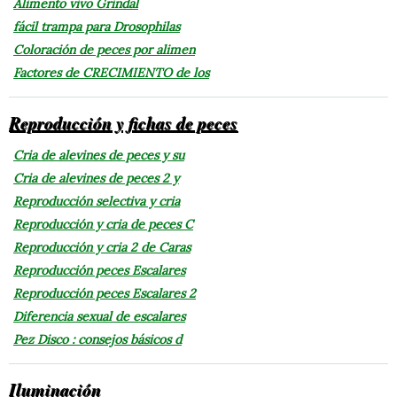
Alimento vivo Grindal
fácil trampa para Drosophilas
Coloración de peces por alimen
Factores de CRECIMIENTO de los
Reproducción y fichas de peces
Cria de alevines de peces y su
Cria de alevines de peces 2 y
Reproducción selectiva y cria
Reproducción y cria de peces C
Reproducción y cria 2 de Caras
Reproducción peces Escalares
Reproducción peces Escalares 2
Diferencia sexual de escalares
Pez Disco : consejos básicos d
Iluminación