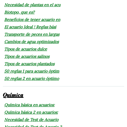
Necesidad de plantas en el acu
Biotopo, que es?
Beneficios de tener acuario en
El acuario Ideal ! Reglas bási
Transporte de peces en largas
Cambios de agua optimizados
Tipos de acuarios dulce
Tipos de acuarios salinos
Tipos de acuarios plantados
50 reglas 1 para acuario óptim
50 reglas 2 en acuario óptimo
Química
Química básica en acuarios:
Química básica 2 en acuarios:
Necesidad de Test de Acuario
Necesidad de Test de Acuario 2