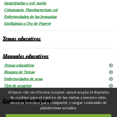
Sanguijuelas o enf. sueño
Columnaris, Flavobacterium col
Enfermedades de las branquias
Exoftalmia u Ojo de Popeye
Temas educativos
Manuales educativos
Temas educativos
0
Bloques de Temas
0
Enfermedades de acua
0
Tips de acuarios
0
Al hacer clic en el botón Aceptar, usted acepta el depósito
de cookies para el rastreo de las visitas a nuestro sitio,
Enfermedades de acua
mostrar botones para compartir y cargar contenido de
plataformas sociales.