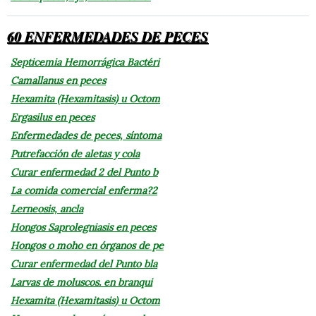
60 ENFERMEDADES DE PECES
Septicemia Hemorrágica Bactéri
Camallanus en peces
Hexamita (Hexamitasis) u Octom
Ergasilus en peces
Enfermedades de peces, síntoma
Putrefacción de aletas y cola
Curar enfermedad 2 del Punto b
La comida comercial enferma?2
Lerneosis, ancla
Hongos Saprolegniasis en peces
Hongos o moho en órganos de pe
Curar enfermedad del Punto bla
Larvas de moluscos. en branqui
Hexamita (Hexamitasis) u Octom