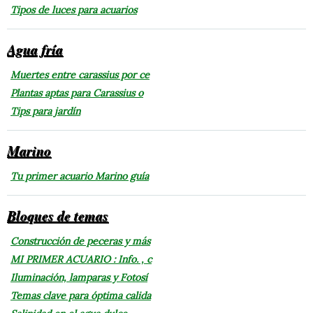
Tipos de luces para acuarios
Agua fría
Muertes entre carassius por ce
Plantas aptas para Carassius o
Tips para jardín
Marino
Tu primer acuario Marino guía
Bloques de temas
Construcción de peceras y más
MI PRIMER ACUARIO : Info. , c
Iluminación, lamparas y Fotosí
Temas clave para óptima calida