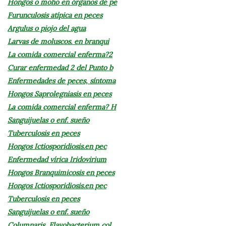
Hongos o moho en órganos de pe
Furunculosis atípica en peces
Argulus o piojo del agua
Larvas de moluscos. en branqui
La comida comercial enferma?2
Curar enfermedad 2 del Punto b
Enfermedades de peces, síntoma
Hongos Saprolegniasis en peces
La comida comercial enferma? H
Sanguijuelas o enf. sueño
Tuberculosis en peces
Hongos Ictiosporidiosis.en pec
Enfermedad vírica Iridovirium
Hongos Branquimicosis en peces
Hongos Ictiosporidiosis.en pec
Tuberculosis en peces
Sanguijuelas o enf. sueño
Columnaris, Flavobacterium col