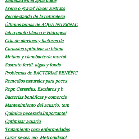
Salinidad en el agua dulce
Arena o grava? Hacer sustrato
Recolectando de la naturaleza
Últimos temas de AQUA INTERNAC
Ich o punto blanco e Hidropesi
Cría de alevines y factores de
Carassius optimizar su bioma
Metano y cianobacteria mortal
Sustrato fertil, algas y fondo
Problemas de BACTERIAS BENÉFIC
Remedios naturales para peces
Repr. Carassius, Escalares y b
Bacterias benéficas y comercia
Mantenimiento del acuario, tem
Química necesaria.Importante!
Optimizar acuario
Tratamiento para enfermedades
Curar peces, ajo, Metronidazol