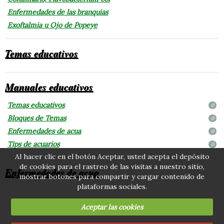
Enfermedades de las branquias
Exoftalmia u Ojo de Popeye
Temas educativos
Manuales educativos
Temas educativos
0
Bloques de Temas
0
Enfermedades de acua
0
Tips de acuarios
0
Al hacer clic en el botón Aceptar, usted acepta el depósito
de cookies para el rastreo de las visitas a nuestro sitio,
Enfermedades de acua
mostrar botones para compartir y cargar contenido de
plataformas sociales.
Aceptar las cookies