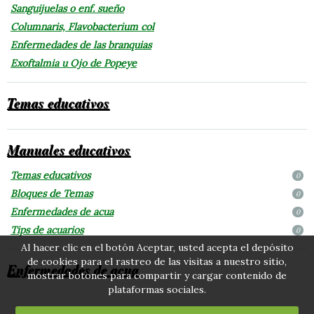
Sanguijuelas o enf. sueño
Columnaris, Flavobacterium col
Enfermedades de las branquias
Exoftalmia u Ojo de Popeye
Temas educativos
Manuales educativos
Temas educativos
0
Bloques de Temas
0
Enfermedades de acua
0
Tips de acuarios
0
Al hacer clic en el botón Aceptar, usted acepta el depósito
de cookies para el rastreo de las visitas a nuestro sitio,
Enfermedades de acua
mostrar botones para compartir y cargar contenido de
plataformas sociales.