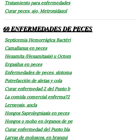
Tratamiento para enfermedades
Curar peces, ajo, Metronidazol
60 ENFERMEDADES DE PECES
Septicemia Hemorrágica Bactéri
Camallanus en peces
Hexamita (Hexamitasis) u Octom
Ergasilus en peces
Enfermedades de peces, síntoma
Putrefacción de aletas y cola
Curar enfermedad 2 del Punto b
La comida comercial enferma?2
Lerneosis, ancla
Hongos Saprolegniasis en peces
Hongos o moho en órganos de pe
Curar enfermedad del Punto bla
Larvas de moluscos. en branqui