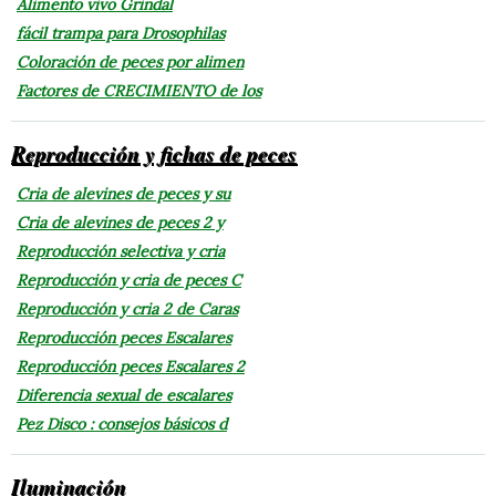
Alimento vivo Grindal
fácil trampa para Drosophilas
Coloración de peces por alimen
Factores de CRECIMIENTO de los
Reproducción y fichas de peces
Cria de alevines de peces y su
Cria de alevines de peces 2 y
Reproducción selectiva y cria
Reproducción y cria de peces C
Reproducción y cria 2 de Caras
Reproducción peces Escalares
Reproducción peces Escalares 2
Diferencia sexual de escalares
Pez Disco : consejos básicos d
Iluminación