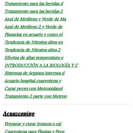
Tratamiento para las heridas d
Tratamiento para las heridas 2
Azul de Metileno y Verde de Ma
Azul de Metileno 2 y Verde de
Planarias en acuario y como el
Tendencia de Nitratos altos en
Tendencia de Nitratos altos 2
Efectos de altas temperatura e
INTRODUCCIÓN A LA BIOLOGÍA Y C
Sistemas de órganos internos d
Acuario hospital,cuarentena y
Curar peces con Metronidazol
Tratamiento 2 parte con Metron
Acuascaping
Preparar y curar troncos o raí
Cuarentena para Plantas y Pece