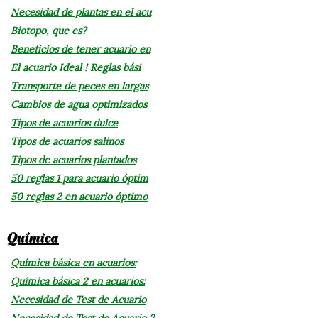
Necesidad de plantas en el acu
Biotopo, que es?
Beneficios de tener acuario en
El acuario Ideal ! Reglas bási
Transporte de peces en largas
Cambios de agua optimizados
Tipos de acuarios dulce
Tipos de acuarios salinos
Tipos de acuarios plantados
50 reglas 1 para acuario óptim
50 reglas 2 en acuario óptimo
Química
Química básica en acuarios:
Química básica 2 en acuarios:
Necesidad de Test de Acuario
Necesidad de Test de Acuario 2