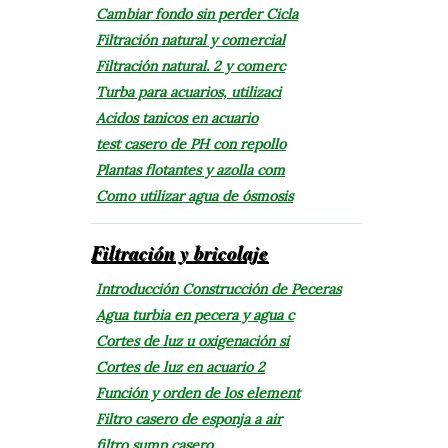
Cambiar fondo sin perder Cicla
Filtración natural y comercial
Filtración natural. 2 y comerc
Turba para acuarios, utilizaci
Acidos tanicos en acuario
test casero de PH con repollo
Plantas flotantes y azolla com
Como utilizar agua de ósmosis
Filtración y bricolaje
Introducción Construcción de Peceras
Agua turbia en pecera y agua c
Cortes de luz u oxigenación si
Cortes de luz en acuario 2
Función y orden de los element
Filtro casero de esponja a air
filtro sump casero