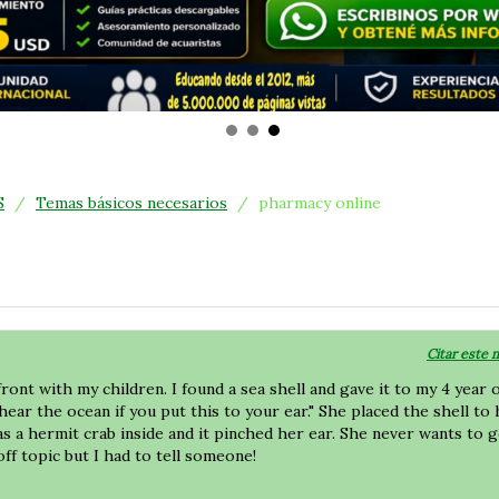
S
/
Temas básicos necesarios
/
pharmacy online
Citar este 
ront with my children. I found a sea shell and gave it to my 4 year 
ear the ocean if you put this to your ear." She placed the shell to
 a hermit crab inside and it pinched her ear. She never wants to g
off topic but I had to tell someone!