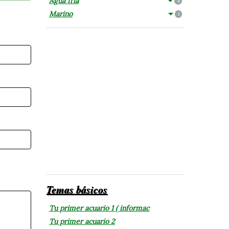
Agua fría
4
Marino
1
Temas básicos
Tu primer acuario 1 ( informac
Tu primer acuario 2