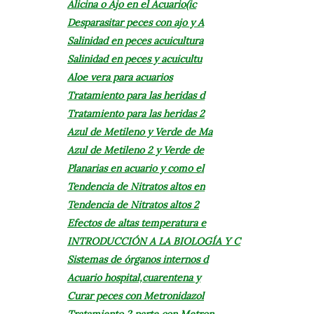
Alicina o Ajo en el Acuario(ic
Desparasitar peces con ajo y A
Salinidad en peces acuicultura
Salinidad en peces y acuicultu
Aloe vera para acuarios
Tratamiento para las heridas d
Tratamiento para las heridas 2
Azul de Metileno y Verde de Ma
Azul de Metileno 2 y Verde de
Planarias en acuario y como el
Tendencia de Nitratos altos en
Tendencia de Nitratos altos 2
Efectos de altas temperatura e
INTRODUCCIÓN A LA BIOLOGÍA Y C
Sistemas de órganos internos d
Acuario hospital,cuarentena y
Curar peces con Metronidazol
Tratamiento 2 parte con Metron