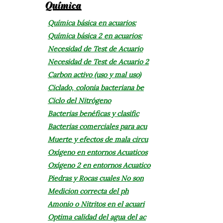
Química
Química básica en acuarios:
Química básica 2 en acuarios:
Necesidad de Test de Acuario
Necesidad de Test de Acuario 2
Carbon activo (uso y mal uso)
Ciclado, colonia bacteriana be
Ciclo del Nitrógeno
Bacterias benéficas y clasific
Bacterias comerciales para acu
Muerte y efectos de mala circu
Oxígeno en entornos Acuaticos
Oxígeno 2 en entornos Acuatico
Piedras y Rocas cuales No son
Medicion correcta del ph
Amonio o Nitritos en el acuari
Optima calidad del agua del ac