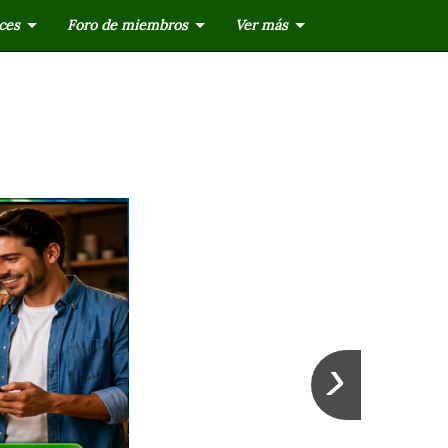
ces
Foro de miembros
Ver más
›