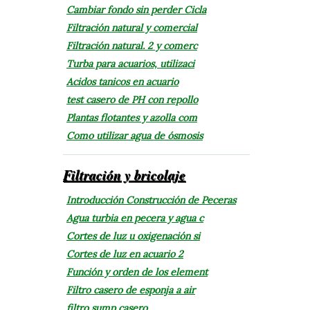
Cambiar fondo sin perder Cicla
Filtración natural y comercial
Filtración natural. 2 y comerc
Turba para acuarios, utilizaci
Acidos tanicos en acuario
test casero de PH con repollo
Plantas flotantes y azolla com
Como utilizar agua de ósmosis
Filtración y bricolaje
Introducción Construcción de Peceras
Agua turbia en pecera y agua c
Cortes de luz u oxigenación si
Cortes de luz en acuario 2
Función y orden de los element
Filtro casero de esponja a air
filtro sump casero