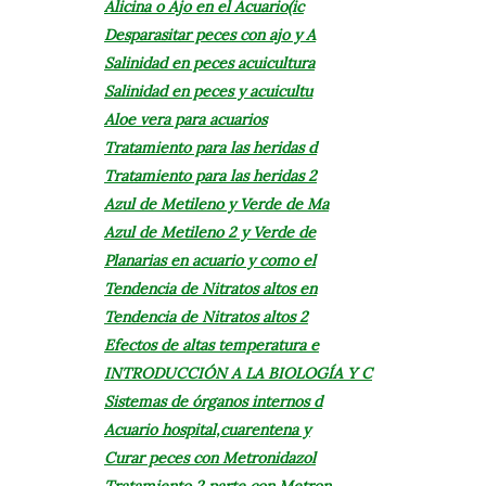
Alicina o Ajo en el Acuario(ic
Desparasitar peces con ajo y A
Salinidad en peces acuicultura
Salinidad en peces y acuicultu
Aloe vera para acuarios
Tratamiento para las heridas d
Tratamiento para las heridas 2
Azul de Metileno y Verde de Ma
Azul de Metileno 2 y Verde de
Planarias en acuario y como el
Tendencia de Nitratos altos en
Tendencia de Nitratos altos 2
Efectos de altas temperatura e
INTRODUCCIÓN A LA BIOLOGÍA Y C
Sistemas de órganos internos d
Acuario hospital,cuarentena y
Curar peces con Metronidazol
Tratamiento 2 parte con Metron