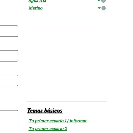
Agua fría
4
Marino
1
Temas básicos
Tu primer acuario 1 ( informac
Tu primer acuario 2