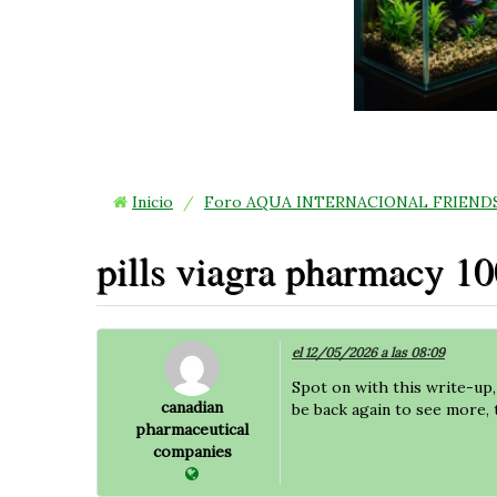
Inicio
/
Foro AQUA INTERNACIONAL FRIEND
pills viagra pharmacy 1
el 12/05/2026 a las 08:09
Spot on with this write-up, 
canadian
be back again to see more, 
pharmaceutical
companies