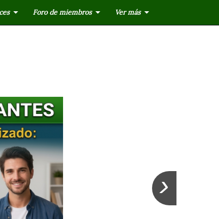
ces
Foro de miembros
Ver más
›