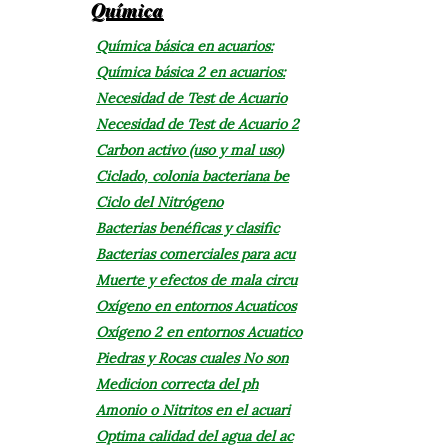
Química
Química básica en acuarios:
Química básica 2 en acuarios:
Necesidad de Test de Acuario
Necesidad de Test de Acuario 2
Carbon activo (uso y mal uso)
Ciclado, colonia bacteriana be
Ciclo del Nitrógeno
Bacterias benéficas y clasific
Bacterias comerciales para acu
Muerte y efectos de mala circu
Oxígeno en entornos Acuaticos
Oxígeno 2 en entornos Acuatico
Piedras y Rocas cuales No son
Medicion correcta del ph
Amonio o Nitritos en el acuari
Optima calidad del agua del ac