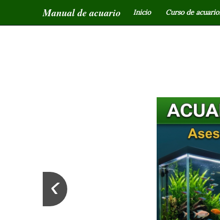
Manual de acuario
Inicio
Curso de acuariof
‹