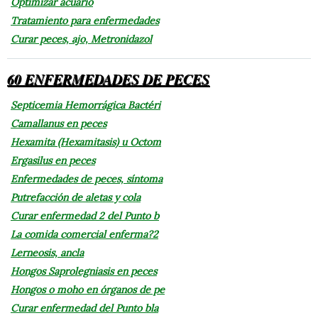
Optimizar acuario
Tratamiento para enfermedades
Curar peces, ajo, Metronidazol
60 ENFERMEDADES DE PECES
Septicemia Hemorrágica Bactéri
Camallanus en peces
Hexamita (Hexamitasis) u Octom
Ergasilus en peces
Enfermedades de peces, síntoma
Putrefacción de aletas y cola
Curar enfermedad 2 del Punto b
La comida comercial enferma?2
Lerneosis, ancla
Hongos Saprolegniasis en peces
Hongos o moho en órganos de pe
Curar enfermedad del Punto bla