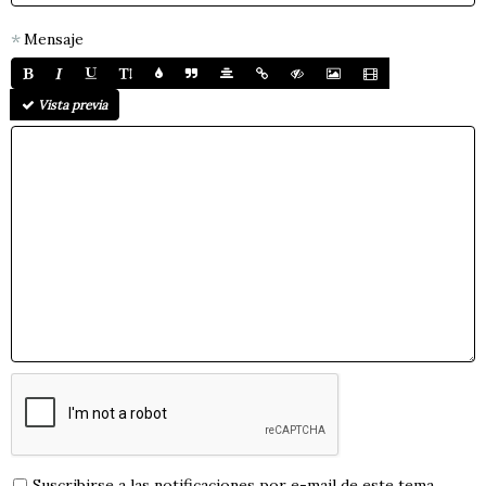
Mensaje
Vista previa
Suscribirse a las notificaciones por e-mail de este tema