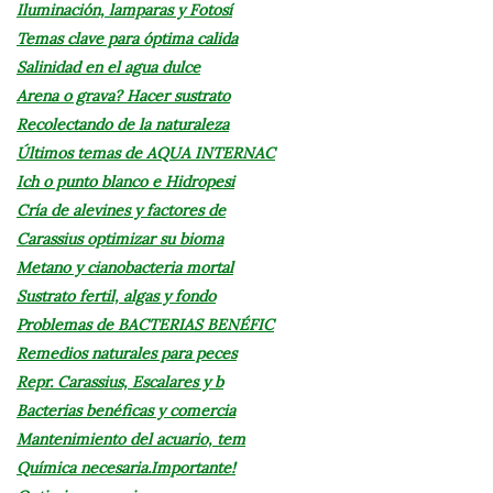
Iluminación, lamparas y Fotosí
Temas clave para óptima calida
Salinidad en el agua dulce
Arena o grava? Hacer sustrato
Recolectando de la naturaleza
Últimos temas de AQUA INTERNAC
Ich o punto blanco e Hidropesi
Cría de alevines y factores de
Carassius optimizar su bioma
Metano y cianobacteria mortal
Sustrato fertil, algas y fondo
Problemas de BACTERIAS BENÉFIC
Remedios naturales para peces
Repr. Carassius, Escalares y b
Bacterias benéficas y comercia
Mantenimiento del acuario, tem
Química necesaria.Importante!