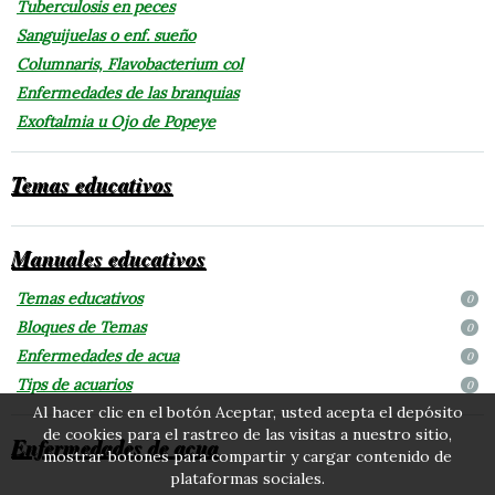
Tuberculosis en peces
Sanguijuelas o enf. sueño
Columnaris, Flavobacterium col
Enfermedades de las branquias
Exoftalmia u Ojo de Popeye
Temas educativos
Manuales educativos
Temas educativos
0
Bloques de Temas
0
Enfermedades de acua
0
Tips de acuarios
0
Al hacer clic en el botón Aceptar, usted acepta el depósito
de cookies para el rastreo de las visitas a nuestro sitio,
Enfermedades de acua
mostrar botones para compartir y cargar contenido de
plataformas sociales.