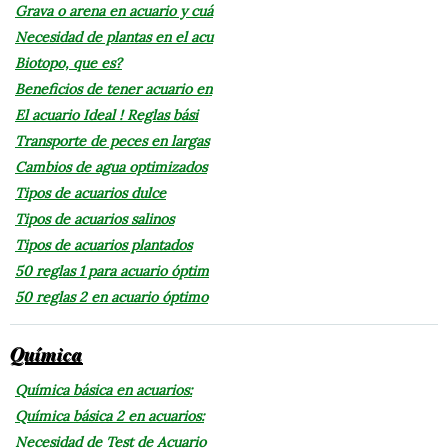
Grava o arena en acuario y cuá
Necesidad de plantas en el acu
Biotopo, que es?
Beneficios de tener acuario en
El acuario Ideal ! Reglas bási
Transporte de peces en largas
Cambios de agua optimizados
Tipos de acuarios dulce
Tipos de acuarios salinos
Tipos de acuarios plantados
50 reglas 1 para acuario óptim
50 reglas 2 en acuario óptimo
Química
Química básica en acuarios:
Química básica 2 en acuarios:
Necesidad de Test de Acuario