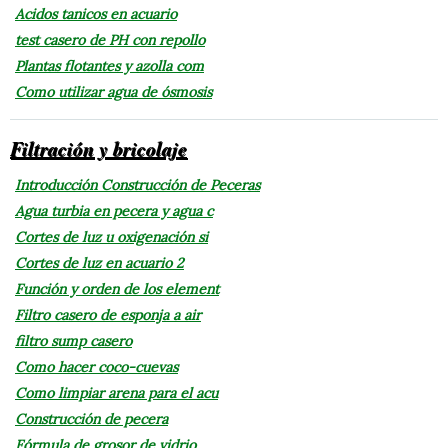
Acidos tanicos en acuario
test casero de PH con repollo
Plantas flotantes y azolla com
Como utilizar agua de ósmosis
Filtración y bricolaje
Introducción Construcción de Peceras
Agua turbia en pecera y agua c
Cortes de luz u oxigenación si
Cortes de luz en acuario 2
Función y orden de los element
Filtro casero de esponja a air
filtro sump casero
Como hacer coco-cuevas
Como limpiar arena para el acu
Construcción de pecera
Fórmula de grosor de vidrio