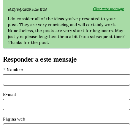
Citar este mensaje
el 21/04/2026 a las 11:24
I do consider all of the ideas you've presented to your
post. They are very convincing and will certainly work.
Nonetheless, the posts are very short for beginners. May
just you please lengthen them a bit from subsequent time?
Thanks for the post.
Responder a este mensaje
Nombre
E-mail
Página web