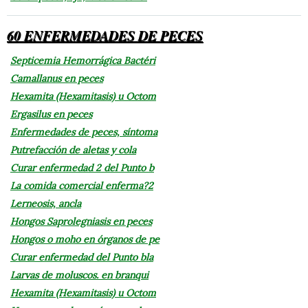
60 ENFERMEDADES DE PECES
Septicemia Hemorrágica Bactéri
Camallanus en peces
Hexamita (Hexamitasis) u Octom
Ergasilus en peces
Enfermedades de peces, síntoma
Putrefacción de aletas y cola
Curar enfermedad 2 del Punto b
La comida comercial enferma?2
Lerneosis, ancla
Hongos Saprolegniasis en peces
Hongos o moho en órganos de pe
Curar enfermedad del Punto bla
Larvas de moluscos. en branqui
Hexamita (Hexamitasis) u Octom