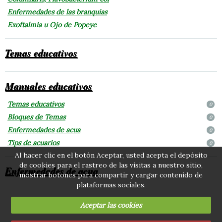
Enfermedades de las branquias
Exoftalmia u Ojo de Popeye
Temas educativos
Manuales educativos
Temas educativos
0
Bloques de Temas
0
Enfermedades de acua
0
Tips de acuarios
0
Al hacer clic en el botón Aceptar, usted acepta el depósito
de cookies para el rastreo de las visitas a nuestro sitio,
Enfermedades de acua
mostrar botones para compartir y cargar contenido de
plataformas sociales.
Aceptar las cookies