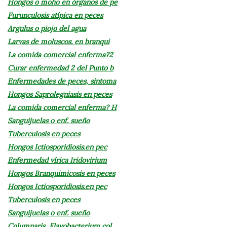
Hongos o moho en órganos de pe
Furunculosis atípica en peces
Argulus o piojo del agua
Larvas de moluscos. en branqui
La comida comercial enferma?2
Curar enfermedad 2 del Punto b
Enfermedades de peces, síntoma
Hongos Saprolegniasis en peces
La comida comercial enferma? H
Sanguijuelas o enf. sueño
Tuberculosis en peces
Hongos Ictiosporidiosis.en pec
Enfermedad vírica Iridovirium
Hongos Branquimicosis en peces
Hongos Ictiosporidiosis.en pec
Tuberculosis en peces
Sanguijuelas o enf. sueño
Columnaris, Flavobacterium col