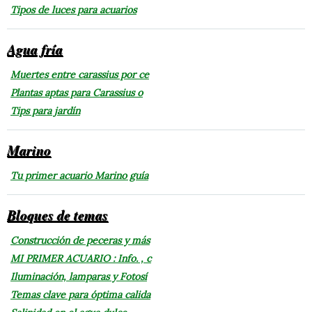
Tipos de luces para acuarios
Agua fría
Muertes entre carassius por ce
Plantas aptas para Carassius o
Tips para jardín
Marino
Tu primer acuario Marino guía
Bloques de temas
Construcción de peceras y más
MI PRIMER ACUARIO : Info. , c
Iluminación, lamparas y Fotosí
Temas clave para óptima calida