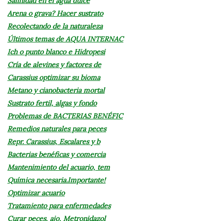
Salinidad en el agua dulce
Arena o grava? Hacer sustrato
Recolectando de la naturaleza
Últimos temas de AQUA INTERNAC
Ich o punto blanco e Hidropesi
Cría de alevines y factores de
Carassius optimizar su bioma
Metano y cianobacteria mortal
Sustrato fertil, algas y fondo
Problemas de BACTERIAS BENÉFIC
Remedios naturales para peces
Repr. Carassius, Escalares y b
Bacterias benéficas y comercia
Mantenimiento del acuario, tem
Química necesaria.Importante!
Optimizar acuario
Tratamiento para enfermedades
Curar peces, ajo, Metronidazol