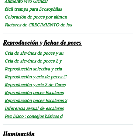
Alimento vivo Grindal
fácil trampa para Drosophilas
Coloración de peces por alimen
Factores de CRECIMIENTO de los
Reproducción y fichas de peces
Cria de alevines de peces y su
Cria de alevines de peces 2 y
Reproducción selectiva y cria
Reproducción y cria de peces C
Reproducción y cria 2 de Caras
Reproducción peces Escalares
Reproducción peces Escalares 2
Diferencia sexual de escalares
Pez Disco : consejos básicos d
Iluminación