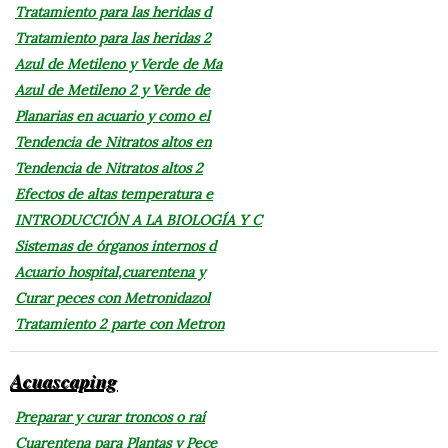
Tratamiento para las heridas d
Tratamiento para las heridas 2
Azul de Metileno y Verde de Ma
Azul de Metileno 2 y Verde de
Planarias en acuario y como el
Tendencia de Nitratos altos en
Tendencia de Nitratos altos 2
Efectos de altas temperatura e
INTRODUCCIÓN A LA BIOLOGÍA Y C
Sistemas de órganos internos d
Acuario hospital,cuarentena y
Curar peces con Metronidazol
Tratamiento 2 parte con Metron
Acuascaping
Preparar y curar troncos o raí
Cuarentena para Plantas y Pece