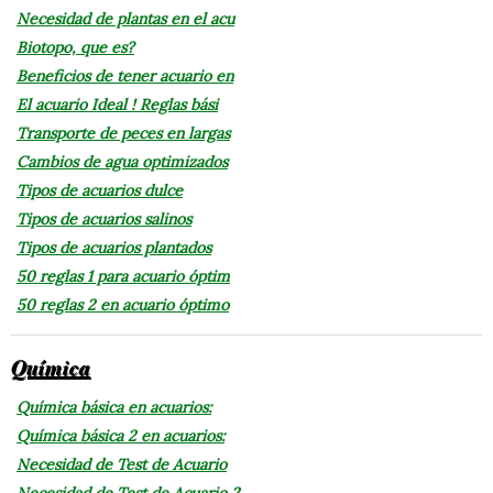
Necesidad de plantas en el acu
Biotopo, que es?
Beneficios de tener acuario en
El acuario Ideal ! Reglas bási
Transporte de peces en largas
Cambios de agua optimizados
Tipos de acuarios dulce
Tipos de acuarios salinos
Tipos de acuarios plantados
50 reglas 1 para acuario óptim
50 reglas 2 en acuario óptimo
Química
Química básica en acuarios:
Química básica 2 en acuarios:
Necesidad de Test de Acuario
Necesidad de Test de Acuario 2