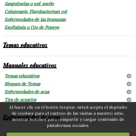
Sanguijuelas o enf. sueño
Columnaris, Flavobacterium col
Enfermedades de las branquias
Exoftalmia u Ojo de Popeye
Temas educativos
Manuales educativos
Temas educativos
0
Bloques de Temas
0
Enfermedades de acua
0
Tips de acuarios
0
Al hacer clic en el botón Aceptar, usted acepta el depósito
de cookies para el rastreo de las visitas a nuestro sitio,
Enfermedades de acua
mostrar botones para compartir y cargar contenido de
plataformas sociales.