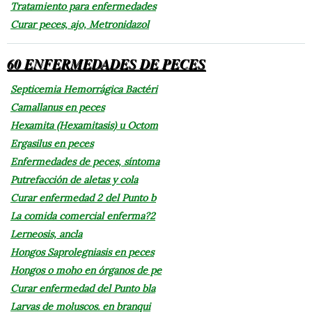
Tratamiento para enfermedades
Curar peces, ajo, Metronidazol
60 ENFERMEDADES DE PECES
Septicemia Hemorrágica Bactéri
Camallanus en peces
Hexamita (Hexamitasis) u Octom
Ergasilus en peces
Enfermedades de peces, síntoma
Putrefacción de aletas y cola
Curar enfermedad 2 del Punto b
La comida comercial enferma?2
Lerneosis, ancla
Hongos Saprolegniasis en peces
Hongos o moho en órganos de pe
Curar enfermedad del Punto bla
Larvas de moluscos. en branqui