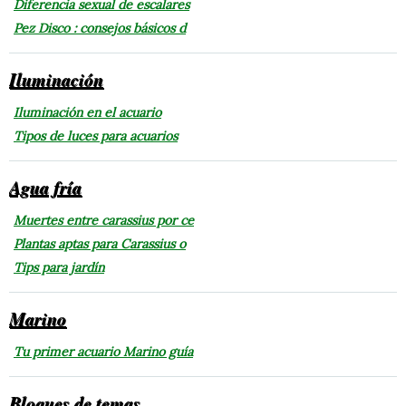
Diferencia sexual de escalares
Pez Disco : consejos básicos d
Iluminación
Iluminación en el acuario
Tipos de luces para acuarios
Agua fría
Muertes entre carassius por ce
Plantas aptas para Carassius o
Tips para jardín
Marino
Tu primer acuario Marino guía
Bloques de temas