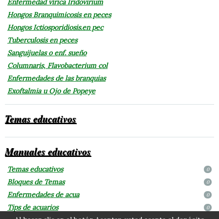
Enfermedad vírica Iridovirium
Hongos Branquimicosis en peces
Hongos Ictiosporidiosis.en pec
Tuberculosis en peces
Sanguijuelas o enf. sueño
Columnaris, Flavobacterium col
Enfermedades de las branquias
Exoftalmia u Ojo de Popeye
Temas educativos
Manuales educativos
Temas educativos
0
Bloques de Temas
0
Enfermedades de acua
0
Tips de acuarios
0