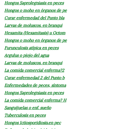
Hongos Saprolegniasis en peces
Hongos o moho en órganos de pe
Curar enfermedad del Punto bla
Larvas de moluscos. en branqui
Hexamita (Hexamitasis) u Octom
Hongos o moho en órganos de pe
Furunculosis atípica en peces
Argulus o piojo del agua
Larvas de moluscos. en branqui
La comida comercial enferma?2
Curar enfermedad 2 del Punto b
Enfermedades de peces, síntoma
Hongos Saprolegniasis en peces
La comida comercial enferma? H
Sanguijuelas o enf. sueño
Tuberculosis en peces
Hongos Ictiosporidiosis.en pec