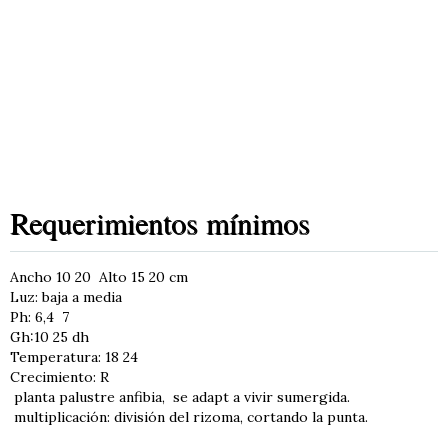
Requerimientos mínimos
Ancho 10 20 Alto 15 20 cm
Luz: baja a media
Ph: 6,4 7
Gh:10 25 dh
Temperatura: 18 24
Crecimiento: R
planta palustre anfibia, se adapt a vivir sumergida.
multiplicación: división del rizoma, cortando la punta.