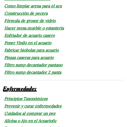
Como limpiar arena para el acu
Construcción de pecera
Fórmula de grosor de vidrio
Hacer mesa,mueble o estantería
Enfriador de acuario casero
Poner Vinilo en el acuario
Fabricar biobolas para acuario
Pinzas caseras para acuario
Filtro sump decantador pantano
Filtro sump decantador 2 panta
Enfermedades
Principios Taxonómicos
Prevenir y curar enfermedades
Cuidados al comprar un pez
Alicina o Ajo en el Acuario(ic