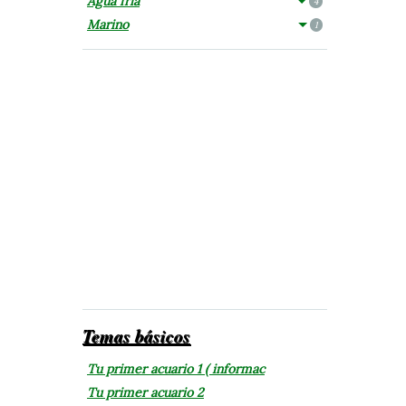
Agua fría
4
Marino
1
Temas básicos
Tu primer acuario 1 ( informac
Tu primer acuario 2