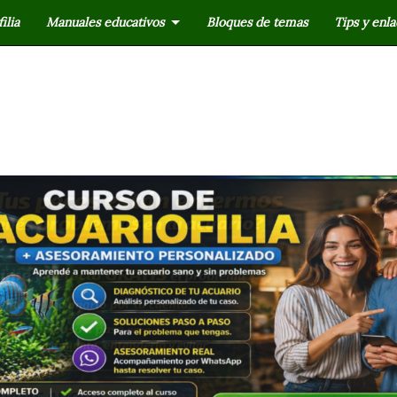
ilia
Manuales educativos
Bloques de temas
Tips y enla