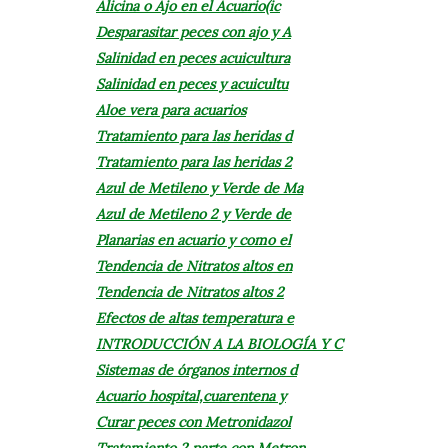
Alicina o Ajo en el Acuario(ic
Desparasitar peces con ajo y A
Salinidad en peces acuicultura
Salinidad en peces y acuicultu
Aloe vera para acuarios
Tratamiento para las heridas d
Tratamiento para las heridas 2
Azul de Metileno y Verde de Ma
Azul de Metileno 2 y Verde de
Planarias en acuario y como el
Tendencia de Nitratos altos en
Tendencia de Nitratos altos 2
Efectos de altas temperatura e
INTRODUCCIÓN A LA BIOLOGÍA Y C
Sistemas de órganos internos d
Acuario hospital,cuarentena y
Curar peces con Metronidazol
Tratamiento 2 parte con Metron