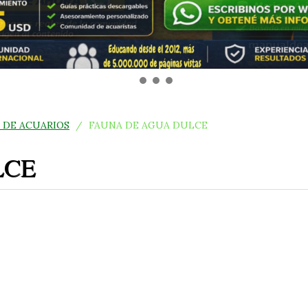
 DE ACUARIOS
/
FAUNA DE AGUA DULCE
LCE