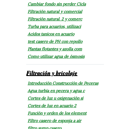
Cambiar fondo sin perder Cicla
Filtración natural y comercial
Filtración natural. 2 y comerc
Turba para acuarios, utilizaci
Acidos tanicos en acuario
test casero de PH con repollo
Plantas flotantes y azolla com
Como utilizar agua de ósmosis
Filtración y bricolaje
Introducción Construcción de Peceras
Agua turbia en pecera y agua c
Cortes de luz u oxigenación si
Cortes de luz en acuario 2
Función y orden de los element
Filtro casero de esponja a air
filtro sump casero