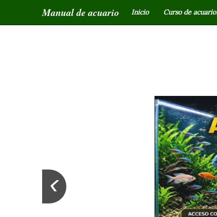
Manual de acuario
Inicio
Curso de acuariof
‹