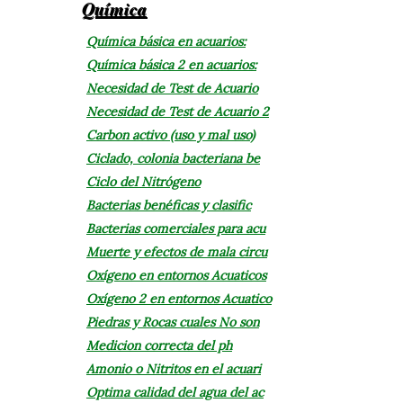
Química
Química básica en acuarios:
Química básica 2 en acuarios:
Necesidad de Test de Acuario
Necesidad de Test de Acuario 2
Carbon activo (uso y mal uso)
Ciclado, colonia bacteriana be
Ciclo del Nitrógeno
Bacterias benéficas y clasific
Bacterias comerciales para acu
Muerte y efectos de mala circu
Oxígeno en entornos Acuaticos
Oxígeno 2 en entornos Acuatico
Piedras y Rocas cuales No son
Medicion correcta del ph
Amonio o Nitritos en el acuari
Optima calidad del agua del ac