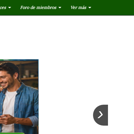
ces
Foro de miembros
Ver más
›