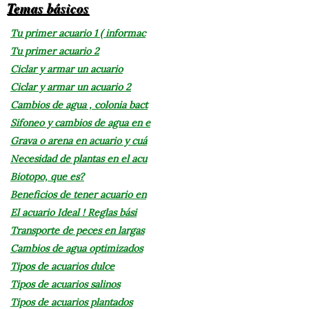
Temas básicos
Tu primer acuario 1 ( informac
Tu primer acuario 2
Ciclar y armar un acuario
Ciclar y armar un acuario 2
Cambios de agua , colonia bact
Sifoneo y cambios de agua en e
Grava o arena en acuario y cuá
Necesidad de plantas en el acu
Biotopo, que es?
Beneficios de tener acuario en
El acuario Ideal ! Reglas bási
Transporte de peces en largas
Cambios de agua optimizados
Tipos de acuarios dulce
Tipos de acuarios salinos
Tipos de acuarios plantados