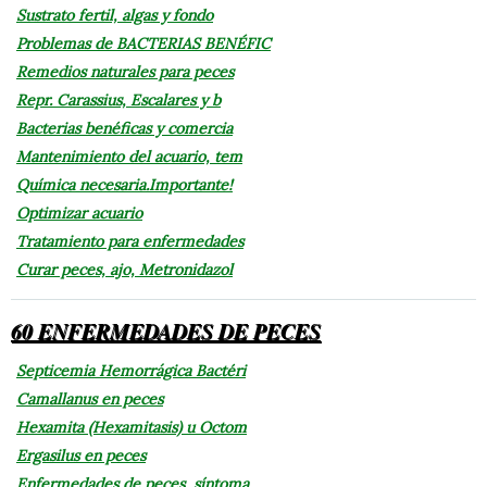
Sustrato fertil, algas y fondo
Problemas de BACTERIAS BENÉFIC
Remedios naturales para peces
Repr. Carassius, Escalares y b
Bacterias benéficas y comercia
Mantenimiento del acuario, tem
Química necesaria.Importante!
Optimizar acuario
Tratamiento para enfermedades
Curar peces, ajo, Metronidazol
60 ENFERMEDADES DE PECES
Septicemia Hemorrágica Bactéri
Camallanus en peces
Hexamita (Hexamitasis) u Octom
Ergasilus en peces
Enfermedades de peces, síntoma