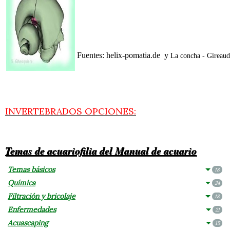
Fuentes: helix-pomatia.de y
La concha - Gireaud
INVERTEBRADOS OPCIONES:
Temas de acuariofilia del Manual de acuario
Temas básicos
18
Química
24
Filtración y bricolaje
18
Enfermedades
21
Acuascaping
15