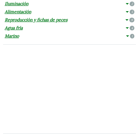
Iluminación
2
Alimentación
5
Reproducción y fichas de peces
9
Agua fría
4
Marino
1