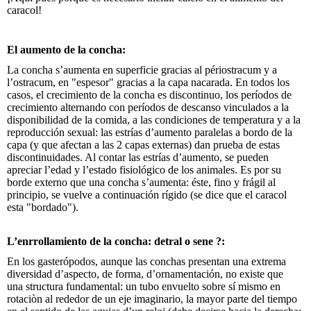
caracol!
El aumento de la concha:
La concha s’aumenta en superficie gracias al périostracum y a
l’ostracum, en "espesor" gracias a la capa nacarada. En todos los
casos, el crecimiento de la concha es discontinuo, los períodos de
crecimiento alternando con períodos de descanso vinculados a la
disponibilidad de la comida, a las condiciones de temperatura y a la
reproducción sexual: las estrías d’aumento paralelas a bordo de la
capa (y que afectan a las 2 capas externas) dan prueba de estas
discontinuidades. Al contar las estrías d’aumento, se pueden
apreciar l’edad y l’estado fisiológico de los animales. Es por su
borde externo que una concha s’aumenta: éste, fino y frágil al
principio, se vuelve a continuación rígido (se dice que el caracol
esta "bordado").
L’enrrollamiento de la concha: detral o sene ?:
En los gasterópodos, aunque las conchas presentan una extrema
diversidad d’aspecto, de forma, d’ornamentación, no existe que
una structura fundamental: un tubo envuelto sobre sí mismo en
rotaciòn al rededor de un eje imaginario, la mayor parte del tiempo