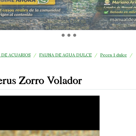
 DE ACUARIOS
/
FAUNA DE AGUA DULCE
/
Peces 1 dulce
/
erus Zorro Volador