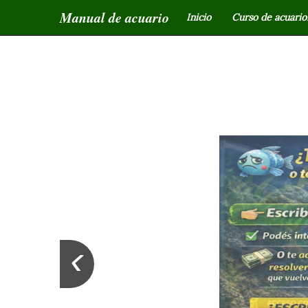
Manual de acuario
Inicio
Curso de acuariof
‹