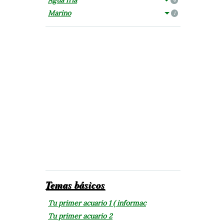
4
Marino
1
Temas básicos
Tu primer acuario 1 ( informac
Tu primer acuario 2