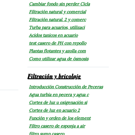
Cambiar fondo sin perder Cicla
Filtración natural y comercial
Filtración natural. 2 y comerc
Turba para acuarios, utilizaci
Acidos tanicos en acuario
test casero de PH con repollo
Plantas flotantes y azolla com
Como utilizar agua de ósmosis
Filtración y bricolaje
Introducción Construcción de Peceras
Agua turbia en pecera y agua c
Cortes de luz u oxigenación si
Cortes de luz en acuario 2
Función y orden de los element
Filtro casero de esponja a air
filtro sump casero