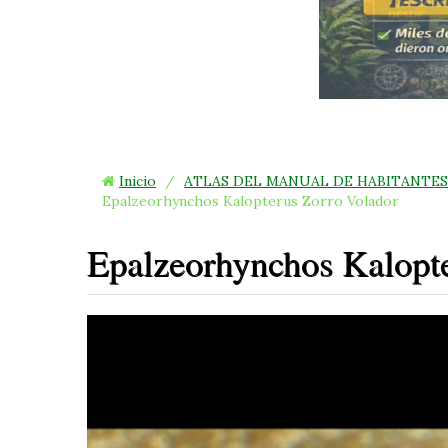
Inicio
/
ATLAS DEL MANUAL DE HABITANTES
Epalzeorhynchos Kalopterus Zorro Volador
Epalzeorhynchos Kalopt