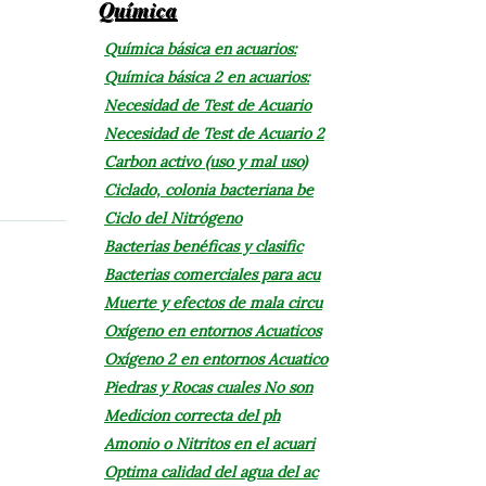
Química
Química básica en acuarios:
Química básica 2 en acuarios:
Necesidad de Test de Acuario
Necesidad de Test de Acuario 2
Carbon activo (uso y mal uso)
Ciclado, colonia bacteriana be
Ciclo del Nitrógeno
Bacterias benéficas y clasific
Bacterias comerciales para acu
Muerte y efectos de mala circu
Oxígeno en entornos Acuaticos
Oxígeno 2 en entornos Acuatico
Piedras y Rocas cuales No son
Medicion correcta del ph
Amonio o Nitritos en el acuari
Optima calidad del agua del ac