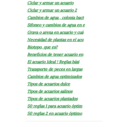
Ciclar y armar un acuario
Ciclar y armar un acuario 2
Cambios de agua , colonia bact
Sifoneo y cambios de agua en e
Grava o arena en acuario y cuá
Necesidad de plantas en el acu
Biotopo, que es?
Beneficios de tener acuario en
El acuario Ideal ! Reglas bási
Transporte de peces en largas
Cambios de agua optimizados
Tipos de acuarios dulce
Tipos de acuarios salinos
Tipos de acuarios plantados
50 reglas 1 para acuario óptim
50 reglas 2 en acuario óptimo