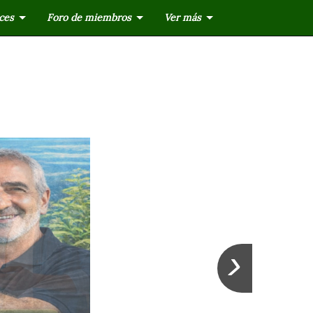
ces
Foro de miembros
Ver más
›