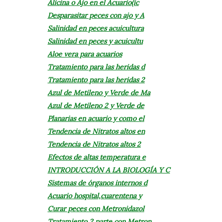
Alicina o Ajo en el Acuario(ic
Desparasitar peces con ajo y A
Salinidad en peces acuicultura
Salinidad en peces y acuicultu
Aloe vera para acuarios
Tratamiento para las heridas d
Tratamiento para las heridas 2
Azul de Metileno y Verde de Ma
›
Azul de Metileno 2 y Verde de
Planarias en acuario y como el
Tendencia de Nitratos altos en
Tendencia de Nitratos altos 2
Efectos de altas temperatura e
INTRODUCCIÓN A LA BIOLOGÍA Y C
Sistemas de órganos internos d
Acuario hospital,cuarentena y
Curar peces con Metronidazol
Tratamiento 2 parte con Metron