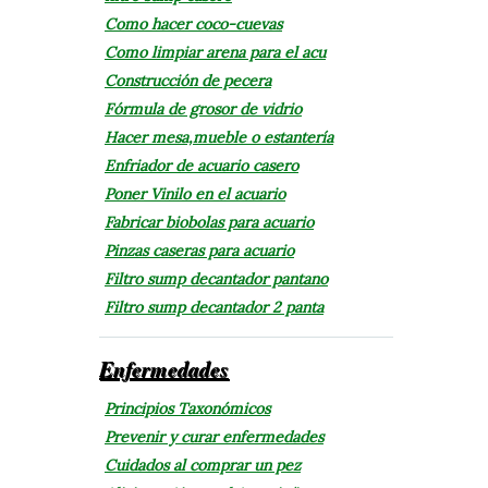
Como hacer coco-cuevas
Como limpiar arena para el acu
Construcción de pecera
Fórmula de grosor de vidrio
Hacer mesa,mueble o estantería
Enfriador de acuario casero
Poner Vinilo en el acuario
Fabricar biobolas para acuario
Pinzas caseras para acuario
Filtro sump decantador pantano
Filtro sump decantador 2 panta
Enfermedades
Principios Taxonómicos
Prevenir y curar enfermedades
Cuidados al comprar un pez