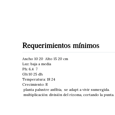
Requerimientos mínimos
Ancho 10 20 Alto 15 20 cm
Luz: baja a media
Ph: 6,4 7
Gh:10 25 dh
Temperatura: 18 24
Crecimiento: R
planta palustre anfibia, se adapt a vivir sumergida.
multiplicación: división del rizoma, cortando la punta.